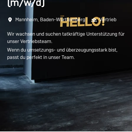
(m/w/d)
Mannheim
,
Baden-Württemberg
Vertrieb
Wir wachsen und suchen tatkräftige Unterstützung für
unser Vertriebsteam.
Wenn du umsetzungs- und überzeugungsstark bist,
passt du perfekt in unser Team.